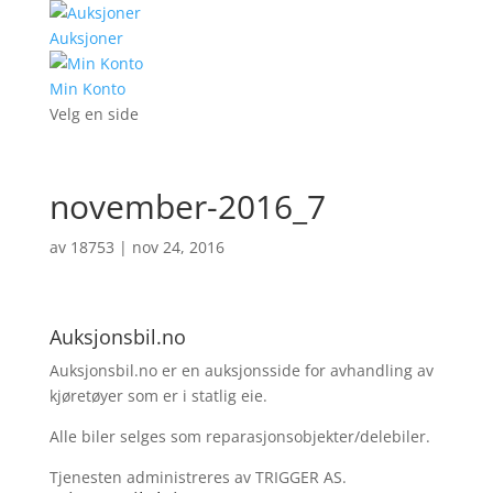
Auksjoner
Min Konto
Velg en side
november-2016_7
av
18753
|
nov 24, 2016
Auksjonsbil.no
Auksjonsbil.no er en auksjonsside for avhandling av
kjøretøyer som er i statlig eie.
Alle biler selges som reparasjonsobjekter/delebiler.
Tjenesten administreres av TRIGGER AS.