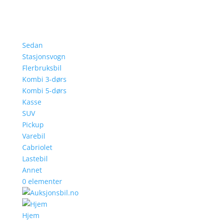
Sedan
Stasjonsvogn
Flerbruksbil
Kombi 3-dørs
Kombi 5-dørs
Kasse
SUV
Pickup
Varebil
Cabriolet
Lastebil
Annet
0 elementer
Hjem