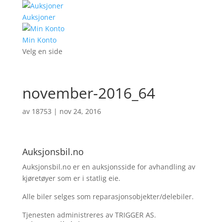
Auksjoner
Min Konto
Velg en side
november-2016_64
av
18753
|
nov 24, 2016
Auksjonsbil.no
Auksjonsbil.no er en auksjonsside for avhandling av
kjøretøyer som er i statlig eie.
Alle biler selges som reparasjonsobjekter/delebiler.
Tjenesten administreres av TRIGGER AS.