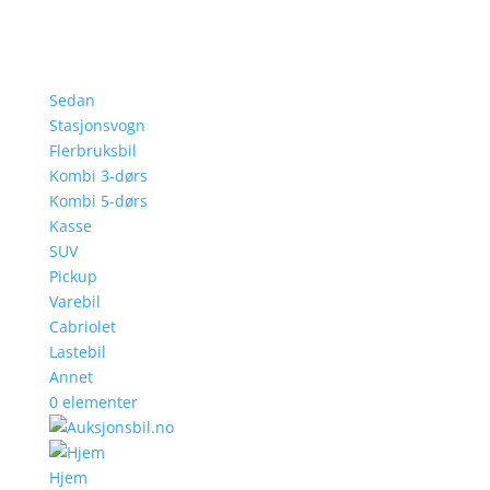
Sedan
Stasjonsvogn
Flerbruksbil
Kombi 3-dørs
Kombi 5-dørs
Kasse
SUV
Pickup
Varebil
Cabriolet
Lastebil
Annet
0 elementer
Hjem