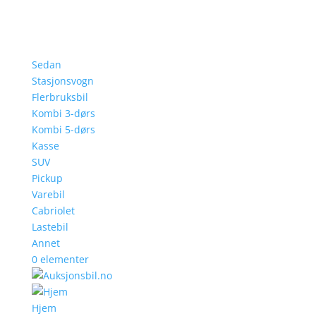
Sedan
Stasjonsvogn
Flerbruksbil
Kombi 3-dørs
Kombi 5-dørs
Kasse
SUV
Pickup
Varebil
Cabriolet
Lastebil
Annet
0 elementer
Hjem