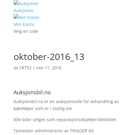
Auksjoner
Min Konto
Velg en side
oktober-2016_13
av
18753
|
nov 11, 2016
Auksjonsbil.no
Auksjonsbil.no er en auksjonsside for avhandling av
kjøretøyer som er i statlig eie.
Alle biler selges som reparasjonsobjekter/delebiler.
Tjenesten administreres av TRIGGER AS.