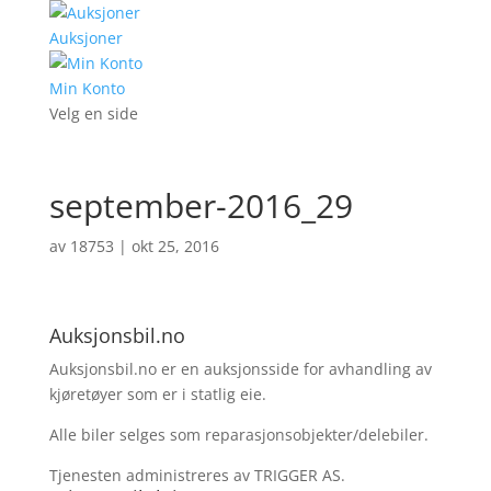
Auksjoner
Min Konto
Velg en side
september-2016_29
av
18753
|
okt 25, 2016
Auksjonsbil.no
Auksjonsbil.no er en auksjonsside for avhandling av
kjøretøyer som er i statlig eie.
Alle biler selges som reparasjonsobjekter/delebiler.
Tjenesten administreres av TRIGGER AS.