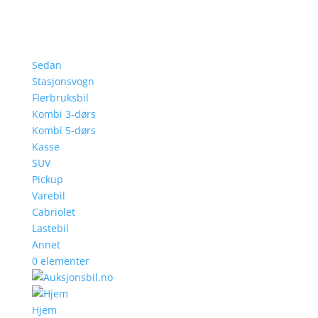
Sedan
Stasjonsvogn
Flerbruksbil
Kombi 3-dørs
Kombi 5-dørs
Kasse
SUV
Pickup
Varebil
Cabriolet
Lastebil
Annet
0 elementer
Hjem